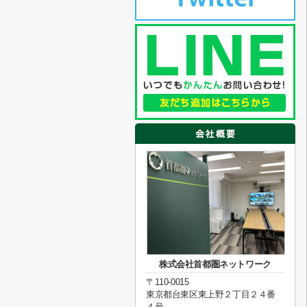
株式会社首都圏ネットワーク
〒110-0015
東京都台東区東上野２丁目２４番
４号