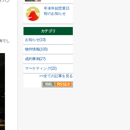
ドバン
年末年始営業日
程のお知らせ
カテゴリ
お知らせ(10)
例でし
物件情報(103)
成約事例(27)
マーケティング(22)
>>全ての記事を見る
XML
RSS2.0