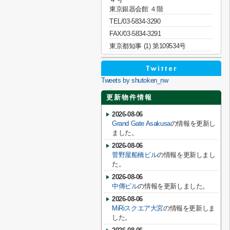
東京銀器会館 ４階
TEL/03-5834-3290
FAX/03-5834-3291
東京都知事 (1) 第109534号
Tweets by shutoken_nw
更新物件情報
2026-08-06
Grand Gate Asakusa
の情報を更新し
ました。
2026-08-06
菅野屋船橋ビル
の情報を更新しまし
た。
2026-08-06
中傳ビル
の情報を更新しました。
2026-08-06
MiRiスクエア大宮
の情報を更新しま
した。