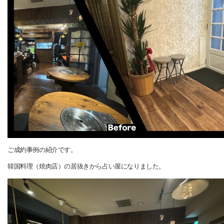
ご成約事例の紹介です。
韓国料理（焼肉店）の居抜きから占い屋になりました。