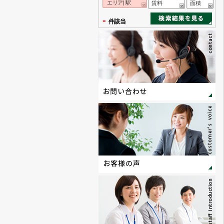
エリア| 駅
賃料
面積
-
件該当