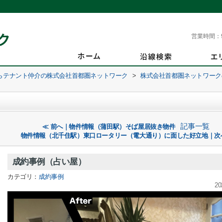
営業時間：
らテナント仲介の株式会社首都圏ネットワーク
>
株式会社首都圏ネットワーク
記事一覧
≪ 前へ｜物件情報（蒲田駅）そば屋居抜き物件
物件情報（北千住駅）東口ロータリー（電大通り）に面した好立地｜次
成約事例（占い屋）
カテゴリ：
成約事例
20