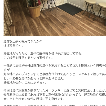
造作を上手く転用できたか？
ほぼ皆無です。
好立地だったため、造作の解体費を借り手が負担してでも、
この場所を獲得するという案件です。
一般的に居抜き物件は既存の造作を利用することでコスト削減という恩恵を
すが、
好立地出店のプロからすると事務所仕上げであろうと、スケルトン渡しであ
と、不必要な造作があろうと関係ありません。
好立地か否か、これに尽きます。
今回は造作譲渡費が無償だった分、ラッキーと感じてご契約に至りましたが
物件取得の上級者であれば不要な造作譲渡代がかかっても「好立地物件取得
金」とした考えで物件の獲得に手を挙げます。