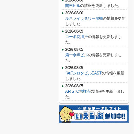
2026-08-06
関根ビル
の情報を更新しました。
2026-08-06
ルネライラタワー船橋
の情報を更新
しました。
2026-08-05
コーポ花川戸
の情報を更新しまし
た。
2026-08-05
第一永峰ビル
の情報を更新しまし
た。
2026-08-05
仲町シロタビルEAST
の情報を更新
しました。
2026-08-05
ARISTO吉祥寺
の情報を更新しまし
た。