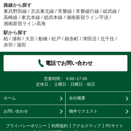
路線から探す
東武野田線
/
京浜東北線
/
常磐線
/
常磐緩行線
/
総武線
/
高崎線
/
東北本線
/
総武本線
/
湘南新宿ライン宇須
/
湘南新宿ライン高海
駅から探す
柏
/
浦和
/
大宮
/
船橋
/
松戸
/
錦糸町
/
津田沼
/
北千住
/
赤羽
/
蒲田
電話でお問い合わせ
営業時間：
9:00~17:00
定休日：
土曜日・日曜日・祝日
ホーム
会社概要
お問い合わせ
物件リクエスト
プライバシーポリシー
利用規約
アクセスマップ
PCサイト