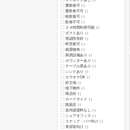
(-)
重飲食可
(-)
重飲食不可
(-)
軽飲食可
(-)
飲食不可
(-)
２４時間利用可能
(-)
ダクトあり
(-)
視認性良好
(-)
即営業可
(-)
残置物有
(-)
厨房設備あり
(-)
カウンターあり
(-)
テーブル席あり
(-)
シンクあり
(-)
カラオケOK
(-)
好立地
(-)
地下物件
(-)
商店街
(-)
ロードサイド
(-)
路面店
(-)
造作譲渡料なし
(-)
シェアオフィス
(-)
スナック・バー向け
(-)
美容室向け
(-)