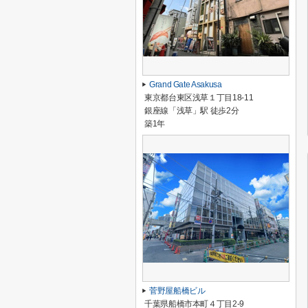
Grand Gate Asakusa
東京都台東区浅草１丁目18-11
銀座線「浅草」駅 徒歩2分
築1年
菅野屋船橋ビル
千葉県船橋市本町４丁目2-9