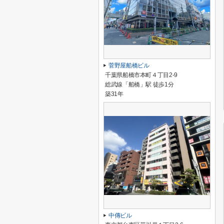
菅野屋船橋ビル
千葉県船橋市本町４丁目2-9
総武線「船橋」駅 徒歩1分
築31年
中傳ビル