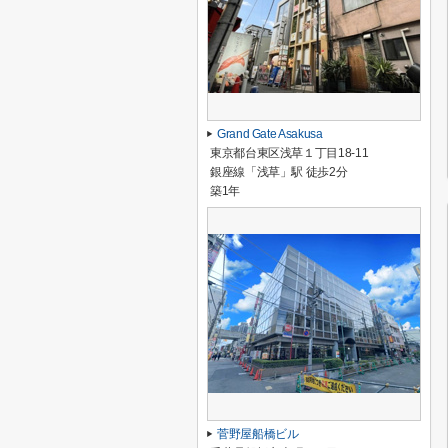
Grand Gate Asakusa
東京都台東区浅草１丁目18-11
銀座線「浅草」駅 徒歩2分
築1年
菅野屋船橋ビル