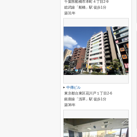
千葉県船橋市本町４丁目2-9
総武線「船橋」駅 徒歩1分
築31年
中傳ビル
東京都台東区花川戸１丁目2-6
銀座線「浅草」駅 徒歩1分
築36年