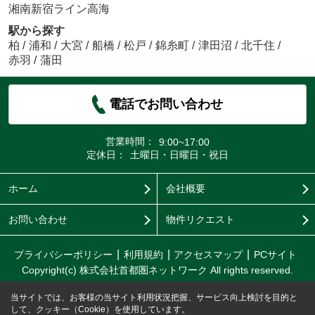
湘南新宿ライン高海
駅から探す
柏
/
浦和
/
大宮
/
船橋
/
松戸
/
錦糸町
/
津田沼
/
北千住
/
赤羽
/
蒲田
電話でお問い合わせ
営業時間：
9:00~17:00
定休日：
土曜日・日曜日・祝日
ホーム
会社概要
お問い合わせ
物件リクエスト
プライバシーポリシー
利用規約
アクセスマップ
PCサイト
Copyright(c) 株式会社首都圏ネットワーク All rights reserved.
当サイトでは、お客様の当サイト利用状況把握、サービス向上検討を目的と
して、クッキー（Cookie）を使用しています。