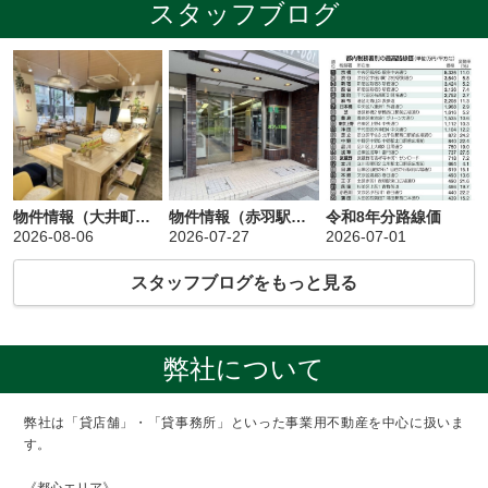
スタッフブログ
物件情報（大井町）『光学通り』に面した飲食店居抜きの路面店
物件情報（赤羽駅）文具店跡地の駅近路面店
令和8年分路線価
2026-08-06
2026-07-27
2026-07-01
スタッフブログをもっと見る
弊社について
弊社は「貸店舗」・「貸事務所」といった事業用不動産を中心に扱いま
す。
《都心エリア》