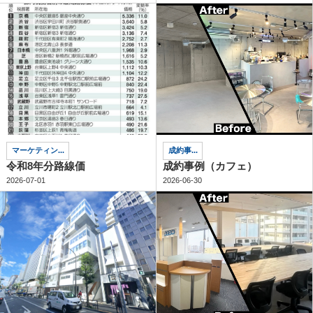
マーケティン...
成約事...
令和8年分路線価
成約事例（カフェ）
2026-07-01
2026-06-30