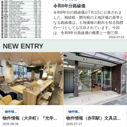
令和8年分路線価
令和8年分の路線価が7月1日に公表されま
した。相続税・贈与税の土地評価の基準と
なる路線価は、土地価格の動向を知る指標
の一つとしても注目されています。今回
は、令和8年分路線価の概要と一都三県...
2026-07-01
NEW ENTRY
物件情...
物件情...
物件情報（大井町）『光学...
物件情報（赤羽駅）文具店...
2026-08-06
2026-07-27