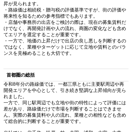
昇が見られます。
・路線価は相続税・贈与税の評価基準ですが、街の評価や
将来性を知るための参考指標でもあります。
・店舗や事務所の出店をご検討の際は、現在の募集賃料だ
けでなく、再開発計画や人の流れ、商圏の変化なども含め
てエリアを選定することが重要です。
・一方で、地価の上昇だけで出店の良し悪しを判断するの
ではなく、業種やターゲットに応じて立地や賃料とのバラ
ンスを見極めることも大切です。
首都圏の総括
令和8年分の路線価では、一都三県ともに主要駅周辺や再
開発エリアを中心として、引き続き堅調な上昇傾向が見ら
れました。
一方で、同じ駅周辺でも立地や街の特性によって評価には
差があり、路線価だけで市場を判断することはできませ
ん。実際の募集賃料や人の流れ、業種との相性なども含め
て総合的に判断することが重要です。