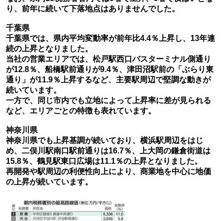
り、前年に続いて下落地点はありませんでした。
千葉県
千葉県では、県内平均変動率が前年比4.4％上昇し、13年連
続の上昇となりました。
当社の営業エリアでは、松戸駅西口バスターミナル側通り
が12.8％、船橋駅前通りが9.4％、津田沼駅前の「ぶらり東
通り」が11.9％上昇するなど、主要駅周辺で堅調な動きが
続いています。
一方で、同じ市内でも立地によって上昇率に差が見られる
など、エリアごとの特徴も表れています。
神奈川県
神奈川県でも上昇基調が続いており、横浜駅周辺をはじ
め、二俣川駅南口駅前通りは16.7％、上大岡の鎌倉街道は
15.8％、鶴見駅東口広場は11.1％の上昇となりました。
再開発や駅周辺の利便性向上により、商業地を中心に地価
の上昇が続いています。