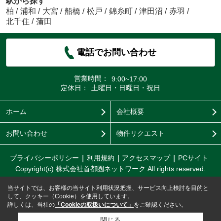
駅から探す
柏
/
浦和
/
大宮
/
船橋
/
松戸
/
錦糸町
/
津田沼
/
赤羽
/
北千住
/
蒲田
電話でお問い合わせ
営業時間：
9:00~17:00
定休日：
土曜日・日曜日・祝日
ホーム
会社概要
お問い合わせ
物件リクエスト
プライバシーポリシー
利用規約
アクセスマップ
PCサイト
Copyright(c) 株式会社首都圏ネットワーク All rights reserved.
当サイトでは、お客様の当サイト利用状況把握、サービス向上検討を目的と
して、クッキー（Cookie）を使用しています。
詳しくは、当社の
「Cookieの取扱いについて」
をご確認ください。
閉じる