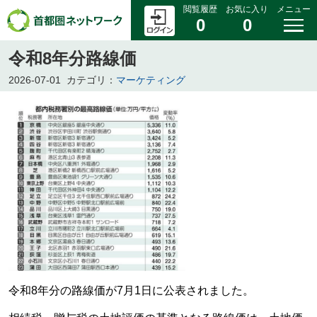
閲覧履歴
お気に入り
メニュー
0
0
令和8年分路線価
2026-07-01
カテゴリ：
マーケティング
令和8年分の路線価が7月1日に公表されました。