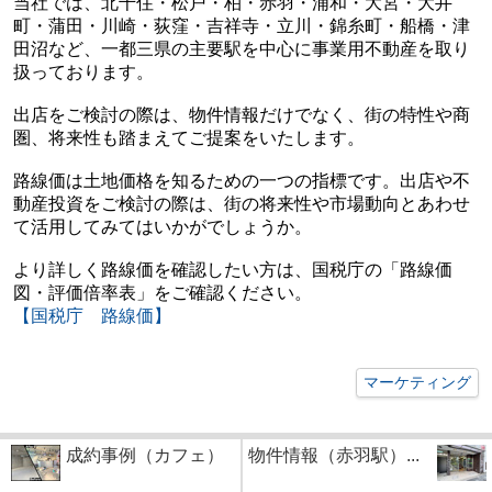
当社では、北千住・松戸・柏・赤羽・浦和・大宮・大井
町・蒲田・川崎・荻窪・吉祥寺・立川・錦糸町・船橋・津
田沼など、一都三県の主要駅を中心に事業用不動産を取り
扱っております。
出店をご検討の際は、物件情報だけでなく、街の特性や商
圏、将来性も踏まえてご提案をいたします。
路線価は土地価格を知るための一つの指標です。出店や不
動産投資をご検討の際は、街の将来性や市場動向とあわせ
て活用してみてはいかがでしょうか。
より詳しく路線価を確認したい方は、国税庁の「路線価
図・評価倍率表」をご確認ください。
【国税庁 路線価】
マーケティング
成約事例（カフェ）
物件情報（赤羽駅）...