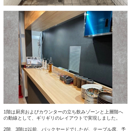
1階は厨房およびカウンターの立ち飲みゾーンと上層階へ
の動線として、ギリギリのレイアウトで実現しました。
2階、3階は以前、バックヤードでしたが、テーブル席、予