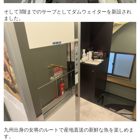
そして3階までのサーブとしてダムウェイターを新設され
ました。
九州出身の女将のルートで産地直送の新鮮な魚を楽しめま
す。