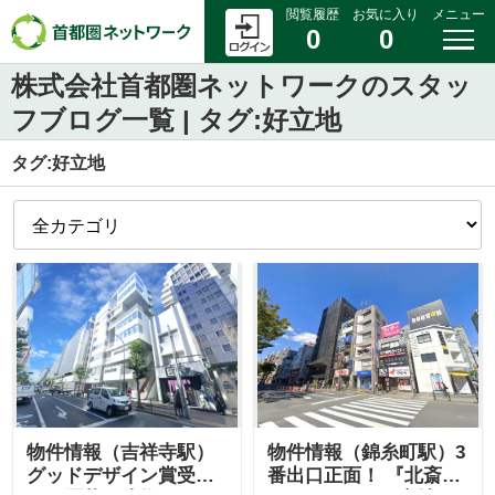
閲覧履歴
お気に入り
メニュー
0
0
株式会社首都圏ネットワークのスタッ
フブログ一覧 | タグ:好立地
タグ:好立地
物件情報（吉祥寺駅）
物件情報（錦糸町駅）3
グッドデザイン賞受賞
番出口正面！ 『北斎通