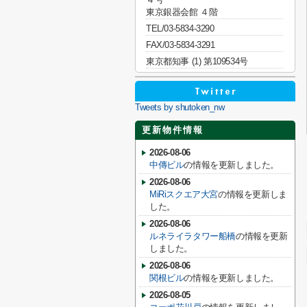
東京銀器会館 ４階
TEL/03-5834-3290
FAX/03-5834-3291
東京都知事 (1) 第109534号
Tweets by shutoken_nw
更新物件情報
2026-08-06
中傳ビル
の情報を更新しました。
2026-08-06
MiRiスクエア大宮
の情報を更新しま
した。
2026-08-06
ルネライラタワー船橋
の情報を更新
しました。
2026-08-06
関根ビル
の情報を更新しました。
2026-08-05