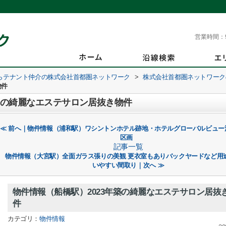
営業時間：
らテナント仲介の株式会社首都圏ネットワーク
>
株式会社首都圏ネットワーク
物件
築の綺麗なエステサロン居抜き物件
≪ 前へ｜物件情報（浦和駅）ワシントンホテル跡地・ホテルグローバルビュー
区画
記事一覧
物件情報（大宮駅）全面ガラス張りの美観 更衣室もありバックヤードなど用
いやすい間取り｜次へ ≫
物件情報（船橋駅）2023年築の綺麗なエステサロン居抜
件
カテゴリ：
物件情報