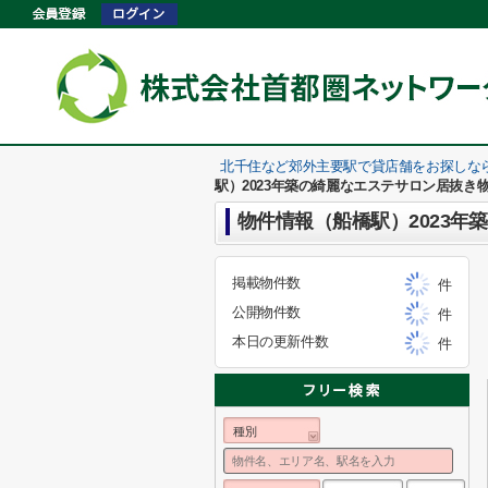
北千住など郊外主要駅で貸店舗をお探しな
駅）2023年築の綺麗なエステサロン居抜き
物件情報（船橋駅）2023年
掲載物件数
件
公開物件数
件
本日の更新件数
件
種別