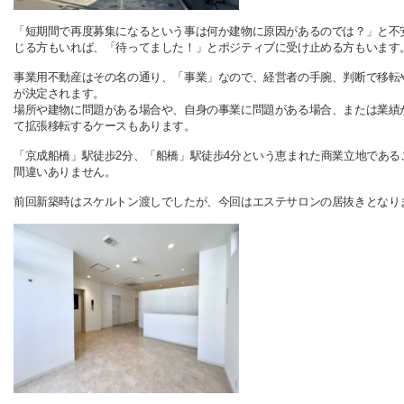
「短期間で再度募集になるという事は何か建物に原因があるのでは？」と不
じる方もいれば、「待ってました！」とポジティブに受け止める方もいます
事業用不動産はその名の通り、「事業」なので、経営者の手腕、判断で移転
が決定されます。
場所や建物に問題がある場合や、自身の事業に問題がある場合、または業績
て拡張移転するケースもあります。
「京成船橋」駅徒歩2分、「船橋」駅徒歩4分という恵まれた商業立地である
間違いありません。
前回新築時はスケルトン渡しでしたが、今回はエステサロンの居抜きとなり