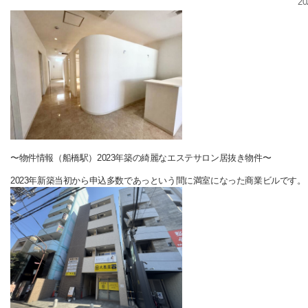
20
〜物件情報（船橋駅）2023年築の綺麗なエステサロン居抜き物件〜
2023年新築当初から申込多数であっという間に満室になった商業ビルです。