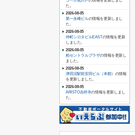
コーポ花川戸
の情報を更新しまし
た。
2026-08-05
第一永峰ビル
の情報を更新しまし
た。
2026-08-05
仲町シロタビルEAST
の情報を更新
しました。
2026-08-05
柏セントラルプラザ
の情報を更新し
ました。
2026-08-05
津田沼駅前安田ビル（本館）
の情報
を更新しました。
2026-08-05
ARISTO吉祥寺
の情報を更新しまし
た。