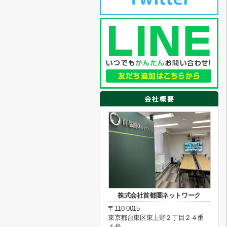
株式会社首都圏ネットワーク
〒110-0015
東京都台東区東上野２丁目２４番
４号