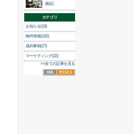
施設）
カテゴリ
お知らせ(10)
物件情報(102)
成約事例(27)
マーケティング(22)
>>全ての記事を見る
XML
RSS2.0