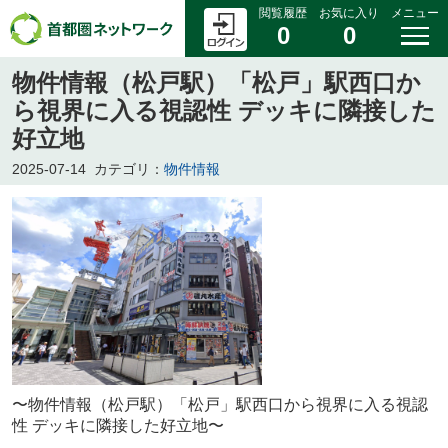
閲覧履歴
お気に入り
メニュー
0
0
物件情報（松戸駅）「松戸」駅西口か
ら視界に入る視認性 デッキに隣接した
好立地
2025-07-14
カテゴリ：
物件情報
〜
物件情報（松戸駅）「松戸」駅西口から視界に入る視認
性 デッキに隣接した好立地
〜