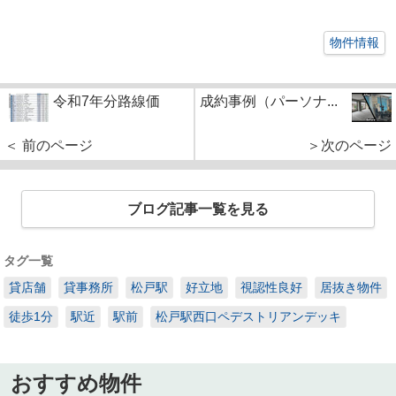
物件情報
令和7年分路線価
成約事例（パーソナ...
＜ 前のページ
＞次のページ
ブログ記事一覧を見る
タグ一覧
貸店舗
貸事務所
松戸駅
好立地
視認性良好
居抜き物件
徒歩1分
駅近
駅前
松戸駅西口ペデストリアンデッキ
おすすめ物件