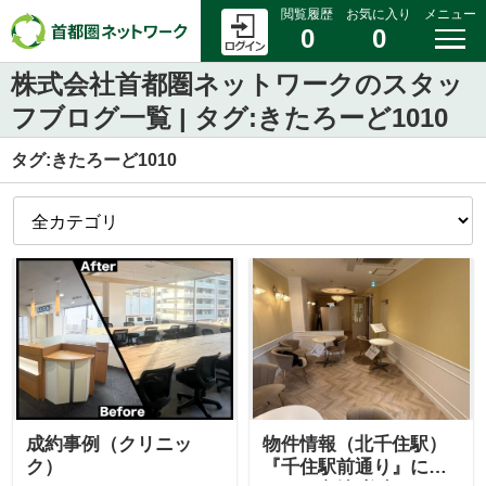
閲覧履歴
お気に入り
メニュー
0
0
株式会社首都圏ネットワークのスタッ
フブログ一覧 | タグ:きたろーど1010
タグ:きたろーど1010
成約事例（クリニッ
物件情報（北千住駅）
ク）
『千住駅前通り』に面