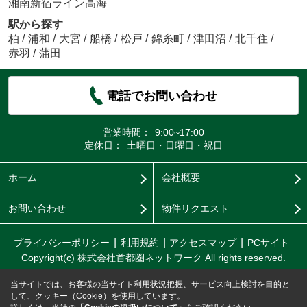
湘南新宿ライン高海
駅から探す
柏
/
浦和
/
大宮
/
船橋
/
松戸
/
錦糸町
/
津田沼
/
北千住
/
赤羽
/
蒲田
電話でお問い合わせ
営業時間：
9:00~17:00
定休日：
土曜日・日曜日・祝日
ホーム
会社概要
お問い合わせ
物件リクエスト
プライバシーポリシー
利用規約
アクセスマップ
PCサイト
Copyright(c) 株式会社首都圏ネットワーク All rights reserved.
当サイトでは、お客様の当サイト利用状況把握、サービス向上検討を目的と
して、クッキー（Cookie）を使用しています。