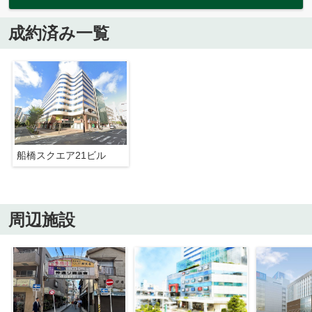
成約済み一覧
船橋スクエア21ビル
周辺施設