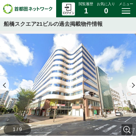
閲覧履歴
お気に入り
メニュー
1
0
船橋スクエア21ビルの過去掲載物件情報
1 / 9