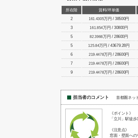
所在階
賃料/坪単価
2
万円 / 38500円
161.4305
3
万円 / 30800円
161.854
5
万円 / 28600円
82.3966
5
万円 / 43679.28円
125.84
6
万円 / 28600円
219.4478
7
万円 / 28600円
219.4478
9
万円 / 28600円
219.4478
担当者のコメント
首都圏ネッ
《ポイント》
「立川」駅徒歩1
《注意点》
窓面・壁面への