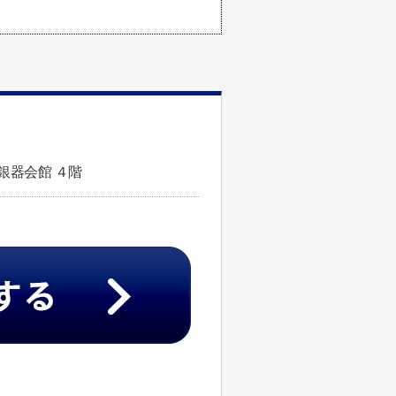
銀器会館 ４階