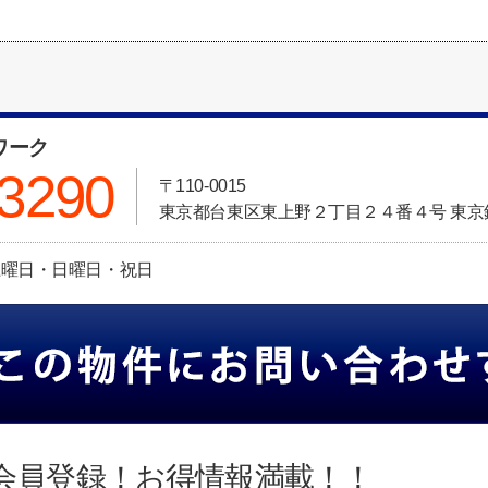
ワーク
-3290
〒110-0015
東京都台東区東上野２丁目２４番４号 東京
休日:土曜日・日曜日・祝日
会員登録！お得情報満載！！