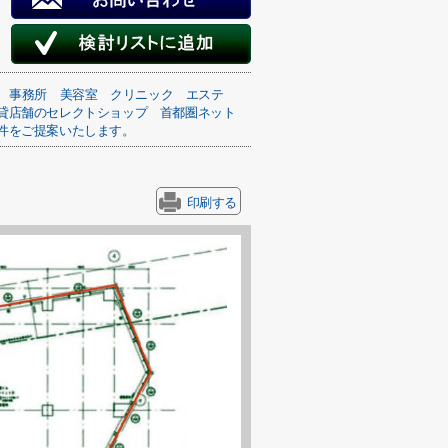
事務所
美容室
クリニック
エステ
貸店舗のセレクトショップ
首都圏ネット
件をご提案いたします。
印刷する