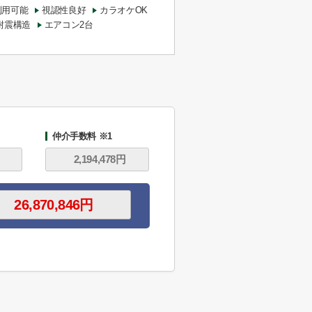
利用可能
視認性良好
カラオケOK
耐震構造
エアコン2台
仲介手数料 ※1