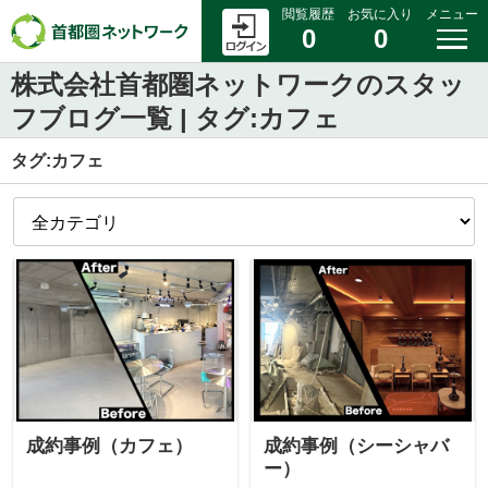
閲覧履歴
お気に入り
メニュー
0
0
株式会社首都圏ネットワークのスタッ
フブログ一覧 | タグ:カフェ
タグ:カフェ
成約事例（カフェ）
成約事例（シーシャバ
ー）