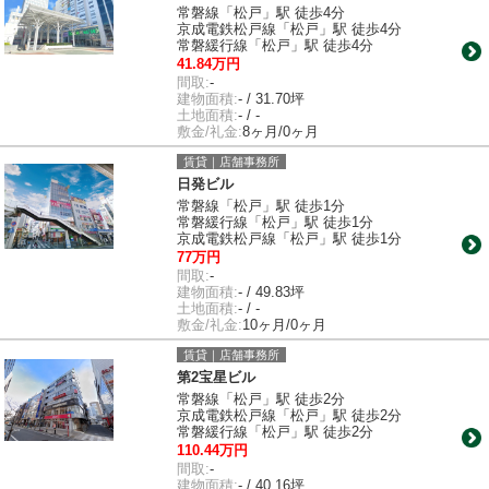
常磐線「松戸」駅 徒歩4分
京成電鉄松戸線「松戸」駅 徒歩4分
常磐緩行線「松戸」駅 徒歩4分
41.84万円
間取:
-
建物面積:
- / 31.70坪
土地面積:
- / -
敷金/礼金:
8ヶ月/0ヶ月
賃貸｜店舗事務所
日発ビル
常磐線「松戸」駅 徒歩1分
常磐緩行線「松戸」駅 徒歩1分
京成電鉄松戸線「松戸」駅 徒歩1分
77万円
間取:
-
建物面積:
- / 49.83坪
土地面積:
- / -
敷金/礼金:
10ヶ月/0ヶ月
賃貸｜店舗事務所
第2宝星ビル
常磐線「松戸」駅 徒歩2分
京成電鉄松戸線「松戸」駅 徒歩2分
常磐緩行線「松戸」駅 徒歩2分
110.44万円
間取:
-
建物面積:
- / 40.16坪