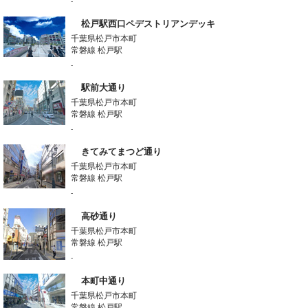
-
松戸駅西口ペデストリアンデッキ
千葉県松戸市本町
常磐線 松戸駅
-
駅前大通り
千葉県松戸市本町
常磐線 松戸駅
-
きてみてまつど通り
千葉県松戸市本町
常磐線 松戸駅
-
高砂通り
千葉県松戸市本町
常磐線 松戸駅
-
本町中通り
千葉県松戸市本町
常磐線 松戸駅