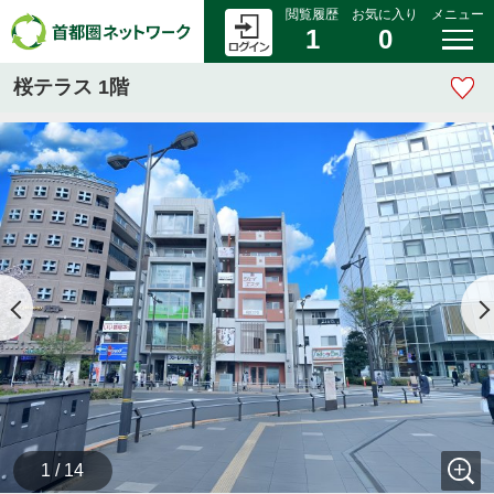
閲覧履歴
お気に入り
メニュー
1
0
桜テラス 1階
1 / 14