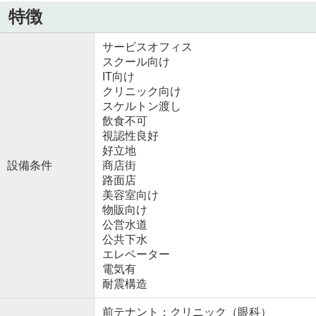
特徴
サービスオフィス
スクール向け
IT向け
クリニック向け
スケルトン渡し
飲食不可
視認性良好
好立地
設備条件
商店街
路面店
美容室向け
物販向け
公営水道
公共下水
エレベーター
電気有
耐震構造
前テナント：クリニック（眼科）