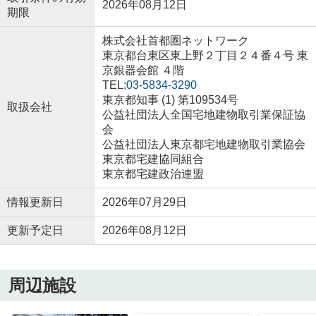
2026年08月12日
期限
株式会社首都圏ネットワーク
東京都台東区東上野２丁目２４番４号 東
京銀器会館 ４階
TEL:
03-5834-3290
東京都知事 (1) 第109534号
取扱会社
公益社団法人全国宅地建物取引業保証協
会
公益社団法人東京都宅地建物取引業協会
東京都宅建協同組合
東京都宅建政治連盟
情報更新日
2026年07月29日
更新予定日
2026年08月12日
周辺施設