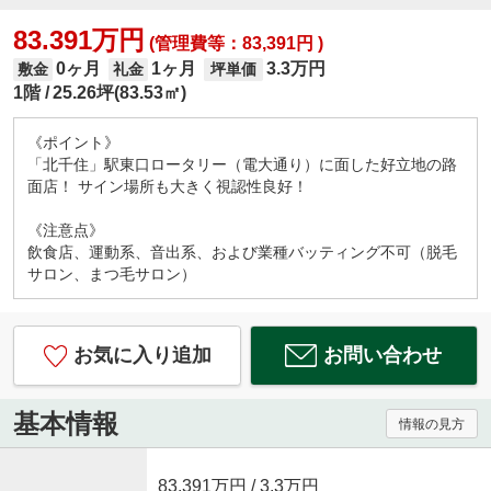
83.391万円
(管理費等：83,391円 )
0ヶ月
1ヶ月
3.3万円
敷金
礼金
坪単価
1階
25.26坪(83.53㎡)
《ポイント》
「北千住」駅東口ロータリー（電大通り）に面した好立地の路
面店！ サイン場所も大きく視認性良好！
《注意点》
飲食店、運動系、音出系、および業種バッティング不可（脱毛
サロン、まつ毛サロン）
お気に入り追加
お問い合わせ
基本情報
情報の見方
83.391万円
/ 3.3万円