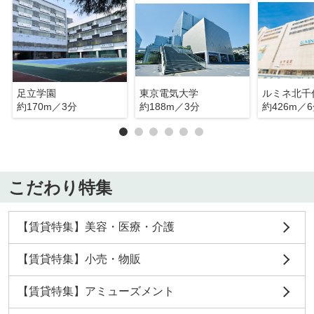
足立学園
東京電気大学
ルミネ北千
約170m／3分
約188m／3分
約426m／
こだわり特集
【賃貸特集】美容・医療・介護
【賃貸特集】小売・物販
【賃貸特集】アミューズメント