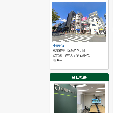
小栗ビル
東京都墨田区錦糸３丁目
総武線「錦糸町」駅 徒歩2分
築34年