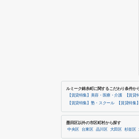
ルミーク錦糸町に関するこだわり条件か
【賃貸特集】美容・医療・介護
【賃貸
【賃貸特集】塾・スクール
【賃貸特集
墨田区以外の市区町村から探す
中央区
台東区
品川区
大田区
杉並区