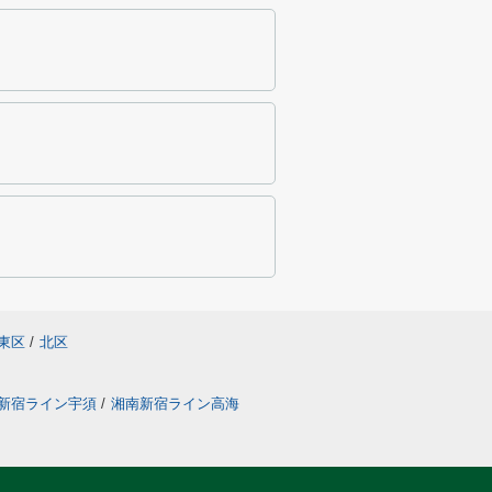
東区
/
北区
新宿ライン宇須
/
湘南新宿ライン高海