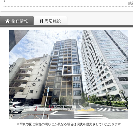
7
鉄
物件情報
周辺施設
※写真や図と実際の現状とが異なる場合は現状を優先させていただきます