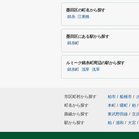
墨田区の町名から探す
錦糸
江東橋
墨田区にある駅から探す
錦糸町
ルミーク錦糸町周辺の駅から探す
錦糸町
浅草
浅草
市区町村から探す
柏市
/
船橋市
/
町名から探す
本町
/
曙町
/
柏
/
路線から探す
東武野田線
/
京
駅から探す
柏
/
浦和
/
大宮
/