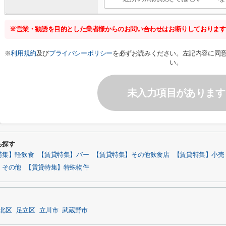
※営業・勧誘を目的とした業者様からのお問い合わせはお断りしております
※
利用規約
及び
プライバシーポリシー
を必ずお読みください。左記内容に同
い。
未入力項目があります
ら探す
特集】軽飲食
【賃貸特集】バー
【賃貸特集】その他飲食店
【賃貸特集】小売
】その他
【賃貸特集】特殊物件
北区
足立区
立川市
武蔵野市