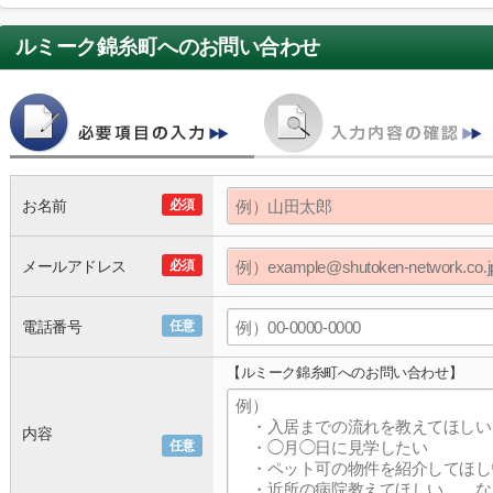
ルミーク錦糸町
へのお問い合わせ
お名前
必須
メールアドレス
必須
電話番号
任意
【ルミーク錦糸町へのお問い合わせ】
内容
任意