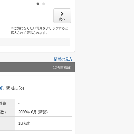
次へ
※ご覧になりたい写真をクリックすると
拡大されて表示されます。
情報の見方
【店舗事務所】
町
」駅 徒歩5分
益費
-
年数）
2026年 6月 (新築)
15階建