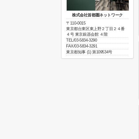
株式会社首都圏ネットワーク
〒110-0015
東京都台東区東上野２丁目２４番
４号 東京銀器会館 ４階
TEL/03-5834-3290
FAX/03-5834-3291
東京都知事 (1) 第109534号