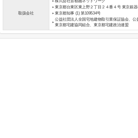
株式会社首都圏ネットワーク
東京都台東区東上野２丁目２４番４号 東京銀器
取扱会社
東京都知事 (1) 第109534号
公益社団法人全国宅地建物取引業保証協会、公
東京都宅建協同組合、東京都宅建政治連盟