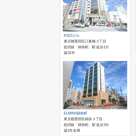
KS15ビル
東京都墨田区江東橋３丁目
総武線「錦糸町」駅 徒歩1分
築32年
ELMINA錦糸町
東京都墨田区錦糸３丁目
総武線「錦糸町」駅 徒歩3分
築1年未満