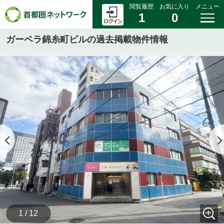
閲覧履歴
お気に入り
メニュー
1
0
ガーベラ錦糸町ビルの過去掲載物件情報
1 / 12