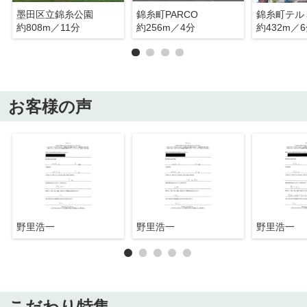
墨田区立錦糸公園
錦糸町PARCO
錦糸町テル
約808m／11分
約256m／4分
約432m／
お客様の声
野里浩一
野里浩一
野里浩一
こだわり特集