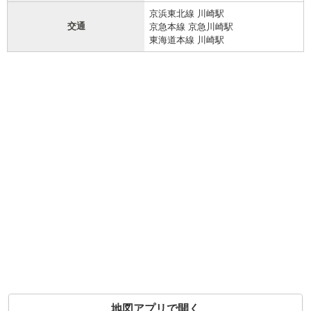
京浜東北線 川崎駅
交通
京急本線 京急川崎駅
東海道本線 川崎駅
地図アプリで開く