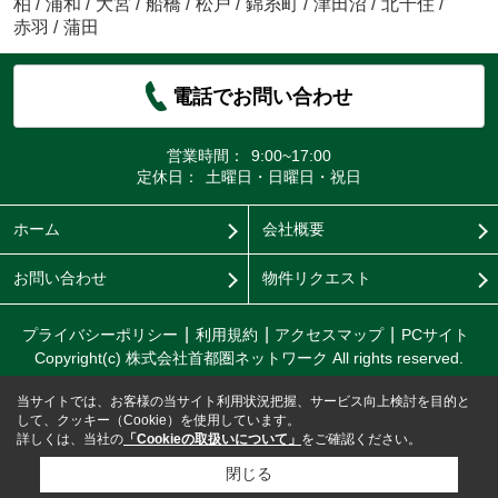
柏
/
浦和
/
大宮
/
船橋
/
松戸
/
錦糸町
/
津田沼
/
北千住
/
赤羽
/
蒲田
電話でお問い合わせ
営業時間：
9:00~17:00
定休日：
土曜日・日曜日・祝日
ホーム
会社概要
お問い合わせ
物件リクエスト
プライバシーポリシー
利用規約
アクセスマップ
PCサイト
Copyright(c) 株式会社首都圏ネットワーク All rights reserved.
当サイトでは、お客様の当サイト利用状況把握、サービス向上検討を目的と
して、クッキー（Cookie）を使用しています。
詳しくは、当社の
「Cookieの取扱いについて」
をご確認ください。
閉じる