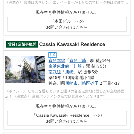
《注意点》 規模は大きい分、エレベーターが１台なのでピーク時は混雑する
可能性があります
現在空き物件情報がありません。
「本田ビル」への
お問い合わせはこちら
Cassia Kawasaki Residence
賃貸 | 店舗事務所
礼0
京急本線
「
京急川崎
」駅 徒歩4分
京浜東北線
「
川崎
」駅 徒歩5分
南武線
「
川崎
」駅 徒歩5分
築19年 / 10階建 地下1階
神奈川県
川崎市川崎区
砂子
２丁目4-17
《ポイント》 たちばな通りといさご通りの交差点角地に面した好立地路面
店！ 《注意点》 業種バッティング及び飲食業不可となります
現在空き物件情報がありません。
「Cassia Kawasaki Residence」への
お問い合わせはこちら