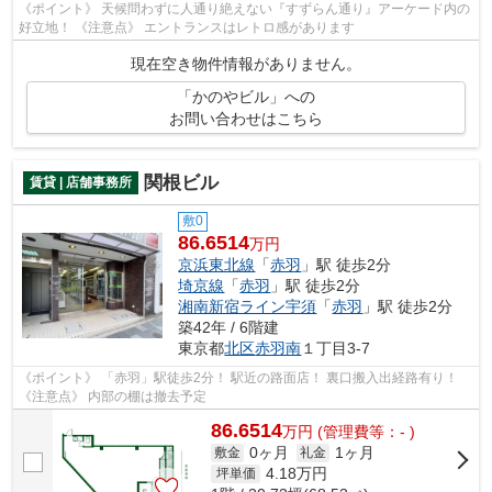
《ポイント》 天候問わずに人通り絶えない『すずらん通り』アーケード内の
好立地！ 《注意点》 エントランスはレトロ感があります
現在空き物件情報がありません。
「かのやビル」への
お問い合わせはこちら
関根ビル
賃貸 | 店舗事務所
敷0
86.6514
万円
京浜東北線
「
赤羽
」駅 徒歩2分
埼京線
「
赤羽
」駅 徒歩2分
湘南新宿ライン宇須
「
赤羽
」駅 徒歩2分
築42年 / 6階建
東京都
北区
赤羽南
１丁目3-7
《ポイント》 「赤羽」駅徒歩2分！ 駅近の路面店！ 裏口搬入出経路有り！
《注意点》 内部の棚は撤去予定
86.6514
万
円
(管理費等：- )
0ヶ月
1ヶ月
敷金
礼金
4.18
万円
坪単価