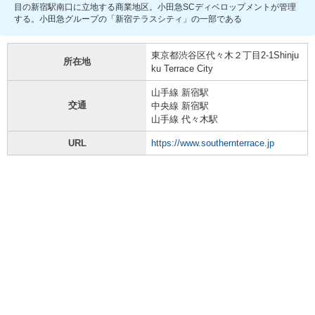
目の新宿駅南口に立地する商業地区。小田急SCディベロップメントが管理
する。小田急グループの「新宿テラスシティ」の一部である
東京都渋谷区代々木２丁目2-1Shinju
所在地
ku Terrace City
山手線 新宿駅
交通
中央線 新宿駅
山手線 代々木駅
URL
https://www.southernterrace.jp