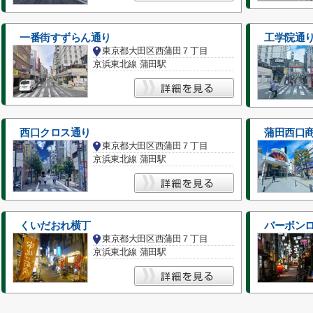
一番街すずらん通り
工学院通
東京都大田区西蒲田７丁目
京浜東北線 蒲田駅
西口クロス通り
蒲田西口
東京都大田区西蒲田７丁目
京浜東北線 蒲田駅
くいだおれ横丁
バーボン
東京都大田区西蒲田７丁目
京浜東北線 蒲田駅