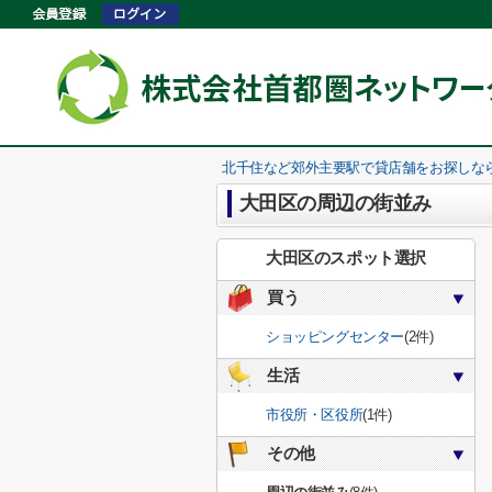
北千住など郊外主要駅で貸店舗をお探しな
大田区の周辺の街並み
大田区のスポット選択
買う
ショッピングセンター
(2件)
生活
市役所・区役所
(1件)
その他