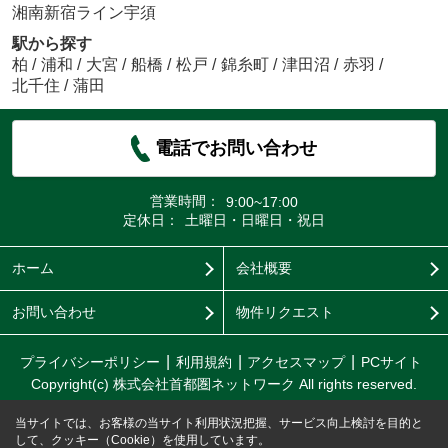
湘南新宿ライン宇須
駅から探す
柏
/
浦和
/
大宮
/
船橋
/
松戸
/
錦糸町
/
津田沼
/
赤羽
/
北千住
/
蒲田
電話でお問い合わせ
営業時間：
9:00~17:00
定休日：
土曜日・日曜日・祝日
ホーム
会社概要
お問い合わせ
物件リクエスト
プライバシーポリシー
利用規約
アクセスマップ
PCサイト
Copyright(c) 株式会社首都圏ネットワーク All rights reserved.
当サイトでは、お客様の当サイト利用状況把握、サービス向上検討を目的と
して、クッキー（Cookie）を使用しています。