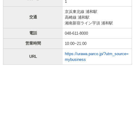
1
京浜東北線 浦和駅
交通
高崎線 浦和駅
湘南新宿ライン宇須 浦和駅
電話
048-611-8000
営業時間
10:00~21:00
https://urawa.parco.jp/?utm_source=
URL
mybusiness