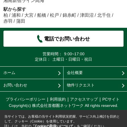
湘南新宿ライン高海
駅から探す
柏
/
浦和
/
大宮
/
船橋
/
松戸
/
錦糸町
/
津田沼
/
北千住
/
赤羽
/
蒲田
電話でお問い合わせ
営業時間：
9:00~17:00
定休日：
土曜日・日曜日・祝日
ホーム
会社概要
お問い合わせ
物件リクエスト
プライバシーポリシー
利用規約
アクセスマップ
PCサイト
Copyright(c) 株式会社首都圏ネットワーク All rights reserved.
当サイトでは、お客様の当サイト利用状況把握、サービス向上検討を目的と
して、クッキー（Cookie）を使用しています。
詳しくは、当社の
「Cookieの取扱いについて」
をご確認ください。