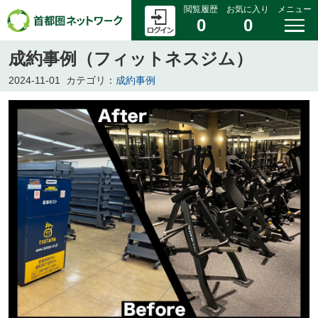
閲覧履歴
お気に入り
メニュー
0
0
成約事例（フィットネスジム）
2024-11-01
カテゴリ：
成約事例