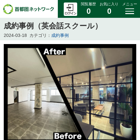
閲覧履歴
お気に入り
メニュー
0
0
成約事例（英会話スクール）
2024-03-18
カテゴリ：
成約事例