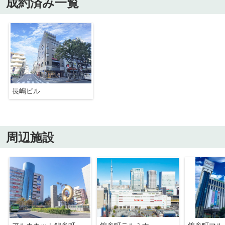
成約済み一覧
長嶋ビル
周辺施設