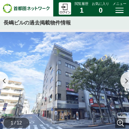
閲覧履歴
お気に入り
メニュー
1
0
長嶋ビルの過去掲載物件情報
1 / 12