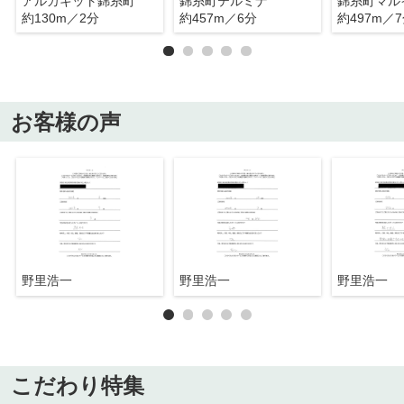
アルカキット錦糸町
錦糸町テルミナ
錦糸町マル
約130m／2分
約457m／6分
約497m／
お客様の声
野里浩一
野里浩一
野里浩一
こだわり特集