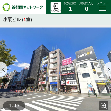
閲覧履歴
お気に入り
メニュー
1
0
小栗ビル (
1
室)
1 / 19