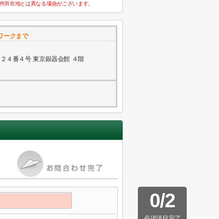
件所在地とは異なる場合がございます。
ワークまで
２４番４号 東京銀器会館 ４階
0
/
2
必須項目完了