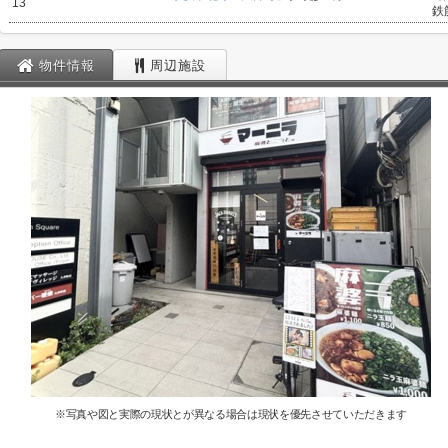
13
鉄
物件情報
周辺施設
※写真や図と実際の現状とが異なる場合は現状を優先させていただきます