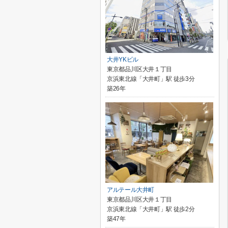
大井YKビル
東京都品川区大井１丁目
京浜東北線「大井町」駅 徒歩3分
築26年
アルテール大井町
東京都品川区大井１丁目
京浜東北線「大井町」駅 徒歩2分
築47年