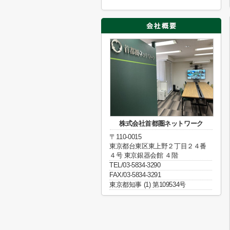
株式会社首都圏ネットワーク
〒110-0015
東京都台東区東上野２丁目２４番
４号 東京銀器会館 ４階
TEL/03-5834-3290
FAX/03-5834-3291
東京都知事 (1) 第109534号