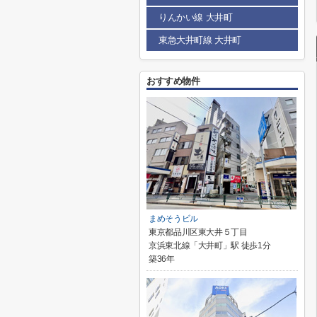
りんかい線 大井町
東急大井町線 大井町
おすすめ物件
まめそうビル
東京都品川区東大井５丁目
京浜東北線「大井町」駅 徒歩1分
築36年