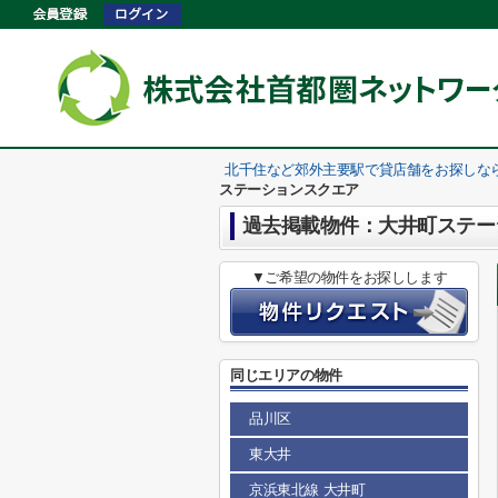
北千住など郊外主要駅で貸店舗をお探しな
ステーションスクエア
過去掲載物件：大井町ステー
▼ご希望の物件をお探しします
同じエリアの物件
品川区
東大井
京浜東北線 大井町