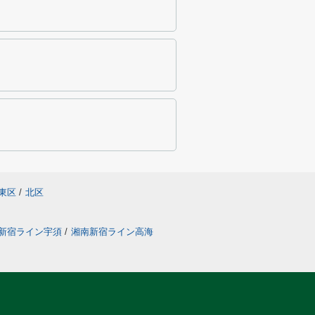
東区
/
北区
新宿ライン宇須
/
湘南新宿ライン高海