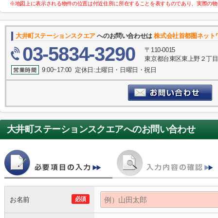
※地図上に表示される物件の位置は付近住所に所在することを表すものであり、実際の物
大井町ステーションスクエア
へのお問い合わせは
株式会社首都圏ネット
03-5834-3290
〒110-0015
東京都台東区東上野２丁目
9:00~17:00 定休日:土曜日・日曜日・祝日
大井町ステーションスクエア
へのお問い合わせ
お名前
必須