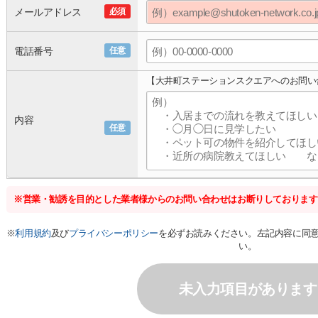
メールアドレス
必須
電話番号
任意
【大井町ステーションスクエアへのお問い
内容
任意
※営業・勧誘を目的とした業者様からのお問い合わせはお断りしております
※
利用規約
及び
プライバシーポリシー
を必ずお読みください。左記内容に同
い。
未入力項目があります