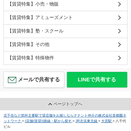
【賃貸特集】小売・物販
【賃貸特集】アミューズメント
【賃貸特集】塾・スクール
【賃貸特集】その他
【賃貸特集】特殊物件
メールで共有する
LINEで共有する
ページトップへ
北千住など郊外主要駅で貸店舗をお探しならテナント仲介の株式会社首都圏ネ
ットワーク
>
(店舗(賃貸))路線・駅から探す
>
JR京浜東北線
>
大宮駅
>
八千代
ビル