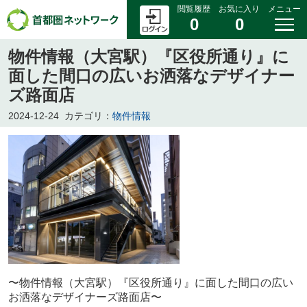
閲覧履歴
お気に入り
メニュー
0
0
物件情報（大宮駅）『区役所通り』に
面した間口の広いお洒落なデザイナー
ズ路面店
2024-12-24
カテゴリ：
物件情報
〜物件情報（大宮駅）『区役所通り』に面した間口の広い
お洒落なデザイナーズ路面店〜