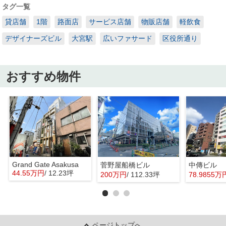
タグ一覧
貸店舗
1階
路面店
サービス店舗
物販店舗
軽飲食
デザイナーズビル
大宮駅
広いファサード
区役所通り
おすすめ物件
Grand Gate Asakusa
菅野屋船橋ビル
中傳ビル
44.55万円
/ 12.23坪
200万円
/ 112.33坪
78.9855万
ページトップへ