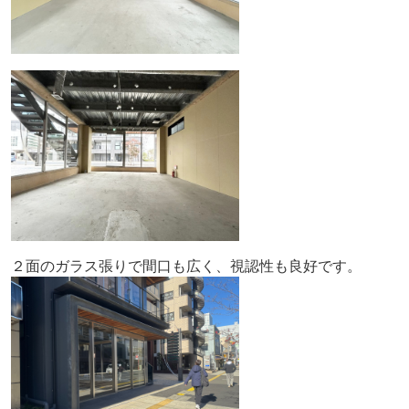
２面のガラス張りで間口も広く、視認性も良好です。