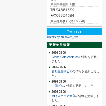
東京銀器会館 ４階
TEL/03-5834-3290
FAX/03-5834-3291
東京都知事 (1) 第109534号
Tweets by shutoken_nw
更新物件情報
2026-08-06
Grand Gate Asakusa
の情報を更新し
ました。
2026-08-06
菅野屋船橋ビル
の情報を更新しまし
た。
2026-08-06
中傳ビル
の情報を更新しました。
2026-08-06
MiRiスクエア大宮
の情報を更新しま
した。