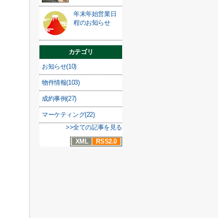
年末年始営業日
程のお知らせ
カテゴリ
お知らせ(10)
物件情報(103)
成約事例(27)
マーケティング(22)
>>全ての記事を見る
XML
RSS2.0