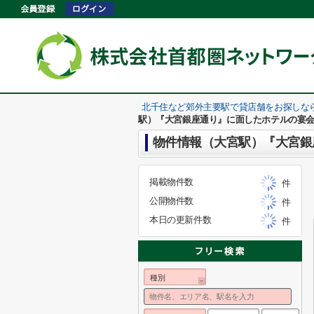
北千住など郊外主要駅で貸店舗をお探しな
駅）『大宮銀座通り』に面したホテルの宴
物件情報（大宮駅）『大宮銀
掲載物件数
件
公開物件数
件
本日の更新件数
件
種別