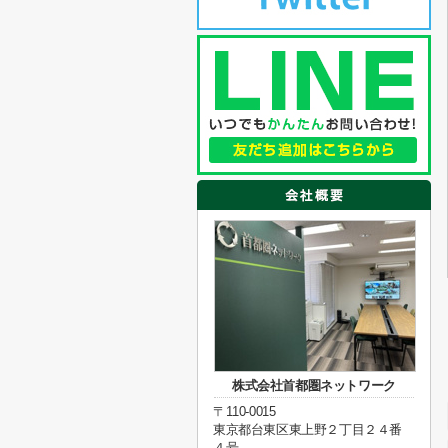
株式会社首都圏ネットワーク
〒110-0015
東京都台東区東上野２丁目２４番
４号