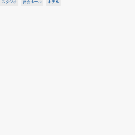
スタジオ
宴会ホール
ホテル