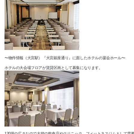
〜物件情報（大宮駅）『大宮銀座通り』に面したホテルの宴会ホール〜
ホテルの大会場フロアが賃貸区画として募集になります。
120坪の広さなので大箱の飲食店やクリニック、フィットネスジムとして需