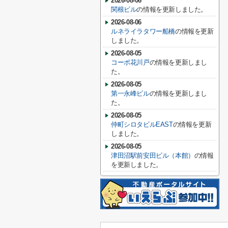
2026-08-06
関根ビル
の情報を更新しました。
2026-08-06
ルネライラタワー船橋
の情報を更新
しました。
2026-08-05
コーポ花川戸
の情報を更新しまし
た。
2026-08-05
第一永峰ビル
の情報を更新しまし
た。
2026-08-05
仲町シロタビルEAST
の情報を更新
しました。
2026-08-05
津田沼駅前安田ビル（本館）
の情報
を更新しました。