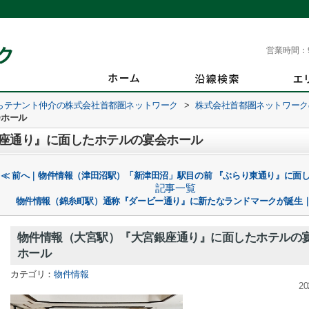
営業時間：
らテナント仲介の株式会社首都圏ネットワーク
>
株式会社首都圏ネットワーク
会ホール
座通り』に面したホテルの宴会ホール
≪ 前へ｜物件情報（津田沼駅）「新津田沼」駅目の前 『ぶらり東通り』に面
記事一覧
物件情報（錦糸町駅）通称『ダービー通り』に新たなランドマークが誕生｜
物件情報（大宮駅）『大宮銀座通り』に面したホテルの
ホール
カテゴリ：
物件情報
20