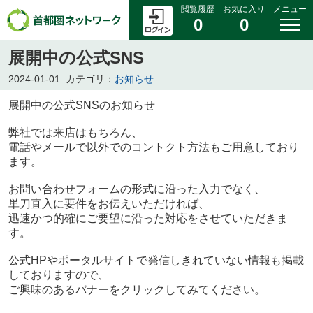
閲覧履歴
お気に入り
メニュー
0
0
展開中の公式SNS
2024-01-01
カテゴリ：
お知らせ
展開中の公式SNSのお知らせ
弊社では来店はもちろん、
電話やメールで以外でのコントクト方法もご用意しており
ます。
お問い合わせフォームの形式に沿った入力でなく、
単刀直入に要件をお伝えいただければ、
迅速かつ的確にご要望に沿った対応をさせていただきま
す。
公式HPやポータルサイトで発信しきれていない情報も掲載
しておりますので、
ご興味のあるバナーをクリックしてみてください。