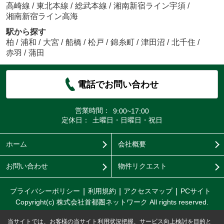
高崎線
/
東北本線
/
総武本線
/
湘南新宿ライン宇須
/
湘南新宿ライン高海
駅から探す
柏
/
浦和
/
大宮
/
船橋
/
松戸
/
錦糸町
/
津田沼
/
北千住
/
赤羽
/
蒲田
電話でお問い合わせ
営業時間：
9:00~17:00
定休日：
土曜日・日曜日・祝日
ホーム
会社概要
お問い合わせ
物件リクエスト
プライバシーポリシー
利用規約
アクセスマップ
PCサイト
Copyright(c) 株式会社首都圏ネットワーク All rights reserved.
当サイトでは、お客様の当サイト利用状況把握、サービス向上検討を目的と