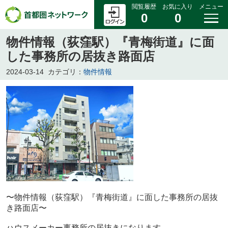
閲覧履歴
お気に入り
メニュー
0
0
物件情報（荻窪駅）『青梅街道』に面
した事務所の居抜き路面店
2024-03-14
カテゴリ：
物件情報
〜物件情報（荻窪駅）『青梅街道』に面した事務所の居抜
き路面店〜
ハウスメーカー事務所の居抜きになります。