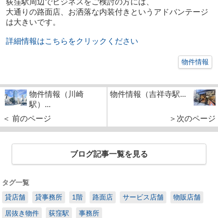
荻窪駅周辺でビジネスをご検討の方には、
大通りの路面店、お洒落な内装付きというアドバンテージ
は大きいです。
詳細情報はこちらをクリックください
物件情報
物件情報（川崎
物件情報（吉祥寺駅...
駅）...
＜ 前のページ
＞次のページ
ブログ記事一覧を見る
タグ一覧
貸店舗
貸事務所
1階
路面店
サービス店舗
物販店舗
居抜き物件
荻窪駅
事務所